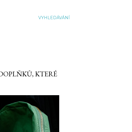
VYHLEDÁVÁNÍ
 DOPLŇKŮ, KTERÉ