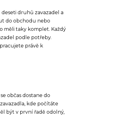
 deseti druhů zavazadel a
out do obchodu nebo
to měli taky komplet. Každý
vazadel podle potřeby.
pracujete právě k
 se občas dostane do
 zavazadla, kde počítáte
ěl být v první řadě odolný,