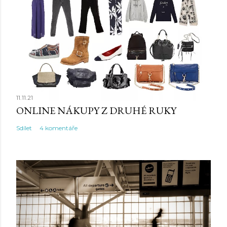
11.11.21
ONLINE NÁKUPY Z DRUHÉ RUKY
Sdílet
4 komentáře