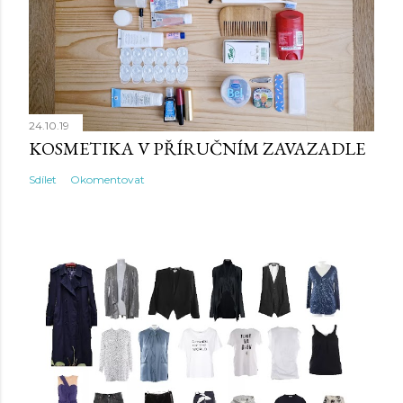
24.10.19
KOSMETIKA V PŘÍRUČNÍM ZAVAZADLE
Sdílet
Okomentovat