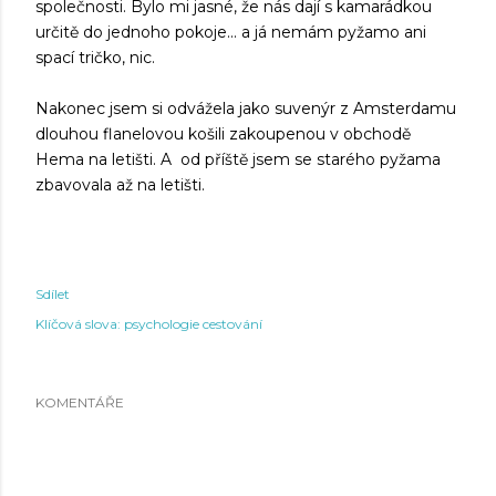
společnosti. Bylo mi jasné, že nás dají s kamarádkou
určitě do jednoho pokoje... a já nemám pyžamo ani
spací tričko, nic.
Nakonec jsem si odvážela jako suvenýr z Amsterdamu
dlouhou flanelovou košili zakoupenou v obchodě
Hema na letišti. A od příště jsem se starého pyžama
zbavovala až na letišti.
Sdílet
Klíčová slova:
psychologie cestování
KOMENTÁŘE