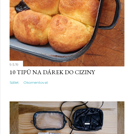
9.5.19
10 TIPŮ NA DÁREK DO CIZINY
Sdílet
Okomentovat