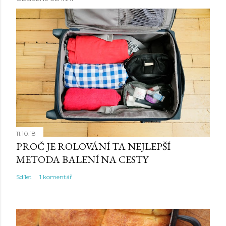
11.10.18
PROČ JE ROLOVÁNÍ TA NEJLEPŠÍ
METODA BALENÍ NA CESTY
Sdílet
1 komentář